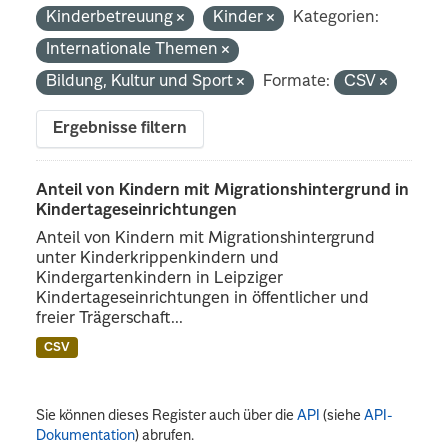
Kinderbetreuung
Kinder
Kategorien:
Internationale Themen
Bildung, Kultur und Sport
Formate:
CSV
Ergebnisse filtern
Anteil von Kindern mit Migrationshintergrund in
Kindertageseinrichtungen
Anteil von Kindern mit Migrationshintergrund
unter Kinderkrippenkindern und
Kindergartenkindern in Leipziger
Kindertageseinrichtungen in öffentlicher und
freier Trägerschaft...
CSV
Sie können dieses Register auch über die
API
(siehe
API-
Dokumentation
) abrufen.