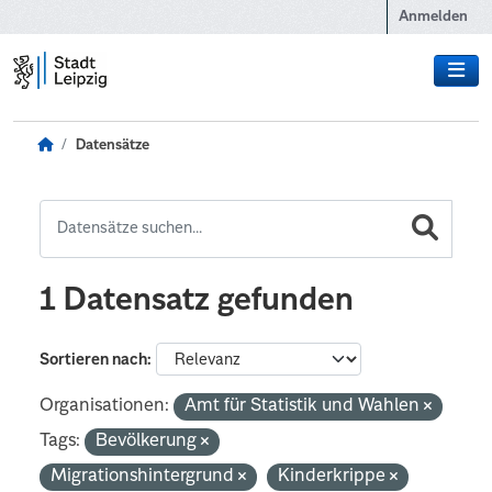
Zum Hauptinhalt wechseln
Anmelden
Datensätze
1 Datensatz gefunden
Sortieren nach
Organisationen:
Amt für Statistik und Wahlen
Tags:
Bevölkerung
Migrationshintergrund
Kinderkrippe