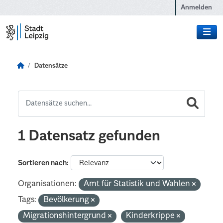
Zum Hauptinhalt wechseln
Anmelden
Datensätze
1 Datensatz gefunden
Sortieren nach
Organisationen:
Amt für Statistik und Wahlen
Tags:
Bevölkerung
Migrationshintergrund
Kinderkrippe