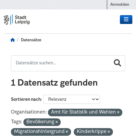
Zum Hauptinhalt wechseln
Anmelden
Datensätze
1 Datensatz gefunden
Sortieren nach
Organisationen:
Amt für Statistik und Wahlen
Tags:
Bevölkerung
Migrationshintergrund
Kinderkrippe