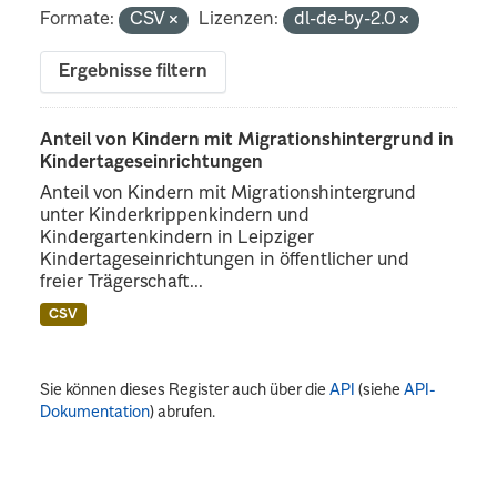
Formate:
CSV
Lizenzen:
dl-de-by-2.0
Ergebnisse filtern
Anteil von Kindern mit Migrationshintergrund in
Kindertageseinrichtungen
Anteil von Kindern mit Migrationshintergrund
unter Kinderkrippenkindern und
Kindergartenkindern in Leipziger
Kindertageseinrichtungen in öffentlicher und
freier Trägerschaft...
CSV
Sie können dieses Register auch über die
API
(siehe
API-
Dokumentation
) abrufen.