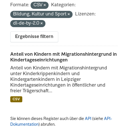
Formate:
CSV
Kategorien:
Bildung, Kultur und Sport
Lizenzen:
dl-de-by-2.0
Ergebnisse filtern
Anteil von Kindern mit Migrationshintergrund in
Kindertageseinrichtungen
Anteil von Kindern mit Migrationshintergrund
unter Kinderkrippenkindern und
Kindergartenkindern in Leipziger
Kindertageseinrichtungen in öffentlicher und
freier Trägerschaft...
CSV
Sie können dieses Register auch über die
API
(siehe
API-
Dokumentation
) abrufen.