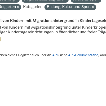
dergarten
Kategorien:
Bildung, Kultur und Sport
il von Kindern mit Migrationshintergrund in Kindertagese
l von Kindern mit Migrationshintergrund unter Kinderkripp
iger Kindertageseinrichtungen in öffentlicher und freier Träge
nnen dieses Register auch über die
API
(siehe
API-Dokumentation
) abr