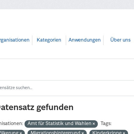
rganisationen
Kategorien
Anwendungen
Über uns
Datensatz gefunden
isationen:
Amt für Statistik und Wahlen
Tags:
ölkerung
Migrationshintergrund
Kinderkrippe