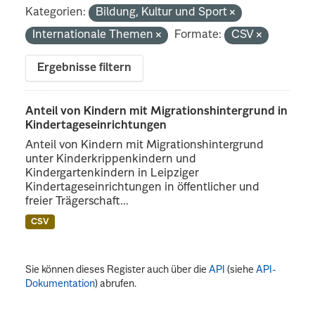
Kategorien:
Bildung, Kultur und Sport
Internationale Themen
Formate:
CSV
Ergebnisse filtern
Anteil von Kindern mit Migrationshintergrund in
Kindertageseinrichtungen
Anteil von Kindern mit Migrationshintergrund
unter Kinderkrippenkindern und
Kindergartenkindern in Leipziger
Kindertageseinrichtungen in öffentlicher und
freier Trägerschaft...
CSV
Sie können dieses Register auch über die
API
(siehe
API-
Dokumentation
) abrufen.