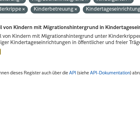
derkrippe
Kinderbetreuung
Kindertageseinrichtun
il von Kindern mit Migrationshintergrund in Kindertagese
l von Kindern mit Migrationshintergrund unter Kinderkripp
iger Kindertageseinrichtungen in öffentlicher und freier Träge
nnen dieses Register auch über die
API
(siehe
API-Dokumentation
) abr