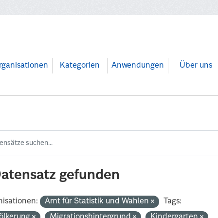
rganisationen
Kategorien
Anwendungen
Über uns
Datensatz gefunden
isationen:
Amt für Statistik und Wahlen
Tags:
ölkerung
Migrationshintergrund
Kindergarten