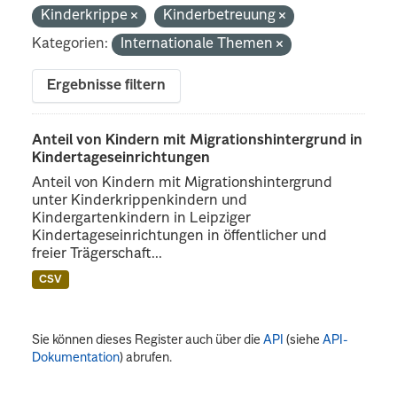
Kinderkrippe
Kinderbetreuung
Kategorien:
Internationale Themen
Ergebnisse filtern
Anteil von Kindern mit Migrationshintergrund in
Kindertageseinrichtungen
Anteil von Kindern mit Migrationshintergrund
unter Kinderkrippenkindern und
Kindergartenkindern in Leipziger
Kindertageseinrichtungen in öffentlicher und
freier Trägerschaft...
CSV
Sie können dieses Register auch über die
API
(siehe
API-
Dokumentation
) abrufen.