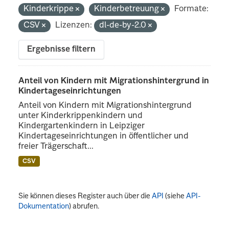
Kinderkrippe
Kinderbetreuung
Formate:
CSV
Lizenzen:
dl-de-by-2.0
Ergebnisse filtern
Anteil von Kindern mit Migrationshintergrund in
Kindertageseinrichtungen
Anteil von Kindern mit Migrationshintergrund
unter Kinderkrippenkindern und
Kindergartenkindern in Leipziger
Kindertageseinrichtungen in öffentlicher und
freier Trägerschaft...
CSV
Sie können dieses Register auch über die
API
(siehe
API-
Dokumentation
) abrufen.