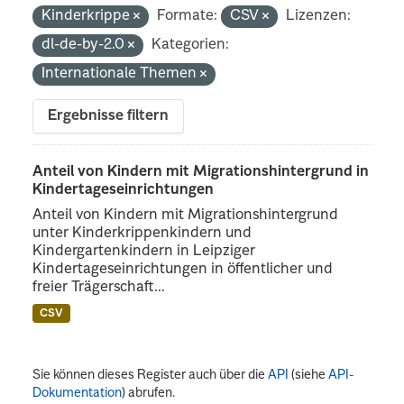
Kinderkrippe
Formate:
CSV
Lizenzen:
dl-de-by-2.0
Kategorien:
Internationale Themen
Ergebnisse filtern
Anteil von Kindern mit Migrationshintergrund in
Kindertageseinrichtungen
Anteil von Kindern mit Migrationshintergrund
unter Kinderkrippenkindern und
Kindergartenkindern in Leipziger
Kindertageseinrichtungen in öffentlicher und
freier Trägerschaft...
CSV
Sie können dieses Register auch über die
API
(siehe
API-
Dokumentation
) abrufen.