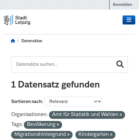
Zum Hauptinhalt wechseln
Anmelden
Datensätze
1 Datensatz gefunden
Sortieren nach
Organisationen:
Amt für Statistik und Wahlen
Tags:
Bevölkerung
Migrationshintergrund
Kindergarten