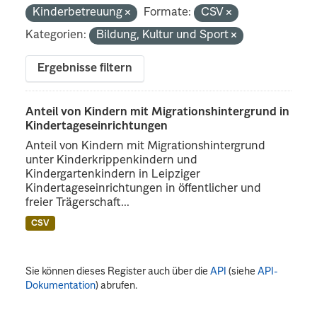
Kinderbetreuung
Formate:
CSV
Kategorien:
Bildung, Kultur und Sport
Ergebnisse filtern
Anteil von Kindern mit Migrationshintergrund in
Kindertageseinrichtungen
Anteil von Kindern mit Migrationshintergrund
unter Kinderkrippenkindern und
Kindergartenkindern in Leipziger
Kindertageseinrichtungen in öffentlicher und
freier Trägerschaft...
CSV
Sie können dieses Register auch über die
API
(siehe
API-
Dokumentation
) abrufen.