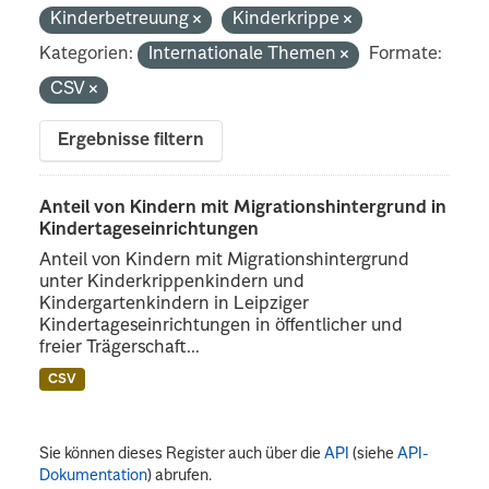
Kinderbetreuung
Kinderkrippe
Kategorien:
Internationale Themen
Formate:
CSV
Ergebnisse filtern
Anteil von Kindern mit Migrationshintergrund in
Kindertageseinrichtungen
Anteil von Kindern mit Migrationshintergrund
unter Kinderkrippenkindern und
Kindergartenkindern in Leipziger
Kindertageseinrichtungen in öffentlicher und
freier Trägerschaft...
CSV
Sie können dieses Register auch über die
API
(siehe
API-
Dokumentation
) abrufen.