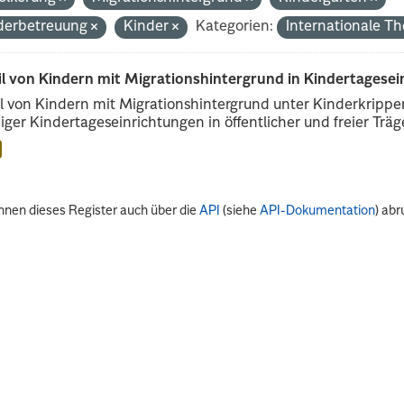
derbetreuung
Kinder
Kategorien:
Internationale 
il von Kindern mit Migrationshintergrund in Kindertagese
l von Kindern mit Migrationshintergrund unter Kinderkripp
iger Kindertageseinrichtungen in öffentlicher und freier Träge
nnen dieses Register auch über die
API
(siehe
API-Dokumentation
) abr