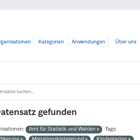
rganisationen
Kategorien
Anwendungen
Über uns
Datensatz gefunden
isationen:
Amt für Statistik und Wahlen
Tags:
ölkerung
Migrationshintergrund
Kindergarten