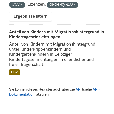
CSV
Lizenzen:
dl-de-by-2.0
Ergebnisse filtern
Anteil von Kindern mit Migrationshintergrund in
Kindertageseinrichtungen
Anteil von Kindern mit Migrationshintergrund
unter Kinderkrippenkindern und
Kindergartenkindern in Leipziger
Kindertageseinrichtungen in öffentlicher und
freier Trägerschaft...
CSV
Sie können dieses Register auch über die
API
(siehe
API-
Dokumentation
) abrufen.