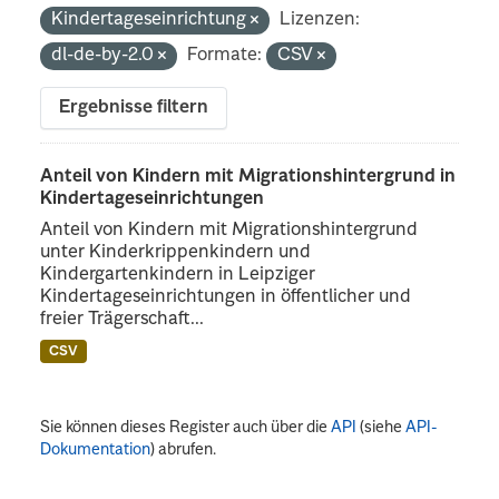
Kindertageseinrichtung
Lizenzen:
dl-de-by-2.0
Formate:
CSV
Ergebnisse filtern
Anteil von Kindern mit Migrationshintergrund in
Kindertageseinrichtungen
Anteil von Kindern mit Migrationshintergrund
unter Kinderkrippenkindern und
Kindergartenkindern in Leipziger
Kindertageseinrichtungen in öffentlicher und
freier Trägerschaft...
CSV
Sie können dieses Register auch über die
API
(siehe
API-
Dokumentation
) abrufen.