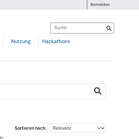
Anmelden
Nutzung
Hackathons
Sortieren nach
n: