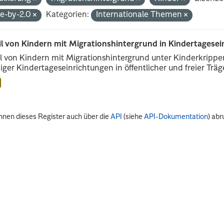
de-by-2.0
Kategorien:
Internationale Themen
il von Kindern mit Migrationshintergrund in Kindertagese
l von Kindern mit Migrationshintergrund unter Kinderkripp
iger Kindertageseinrichtungen in öffentlicher und freier Träge
nnen dieses Register auch über die
API
(siehe
API-Dokumentation
) abr