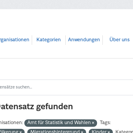
rganisationen
Kategorien
Anwendungen
Über uns
Datensatz gefunden
isationen:
Amt für Statistik und Wahlen
Tags:
ölkerung
Migrationshintergrund
Kinder
Kategor