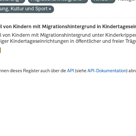
dung, Kultur und Sport
il von Kindern mit Migrationshintergrund in Kindertagese
l von Kindern mit Migrationshintergrund unter Kinderkripp
iger Kindertageseinrichtungen in öffentlicher und freier Träge
nnen dieses Register auch über die
API
(siehe
API-Dokumentation
) abr