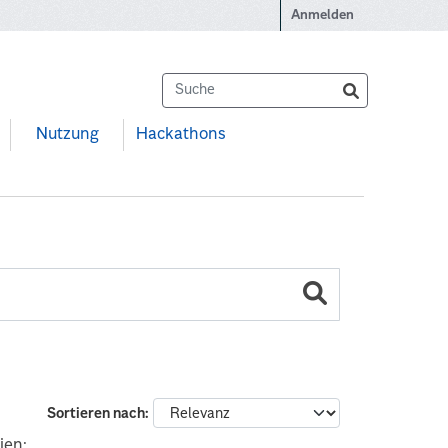
Anmelden
Nutzung
Hackathons
Sortieren nach
ien: