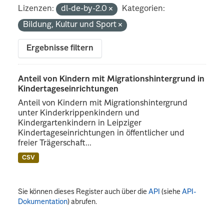
Lizenzen:
dl-de-by-2.0
Kategorien:
Bildung, Kultur und Sport
Ergebnisse filtern
Anteil von Kindern mit Migrationshintergrund in
Kindertageseinrichtungen
Anteil von Kindern mit Migrationshintergrund
unter Kinderkrippenkindern und
Kindergartenkindern in Leipziger
Kindertageseinrichtungen in öffentlicher und
freier Trägerschaft...
CSV
Sie können dieses Register auch über die
API
(siehe
API-
Dokumentation
) abrufen.