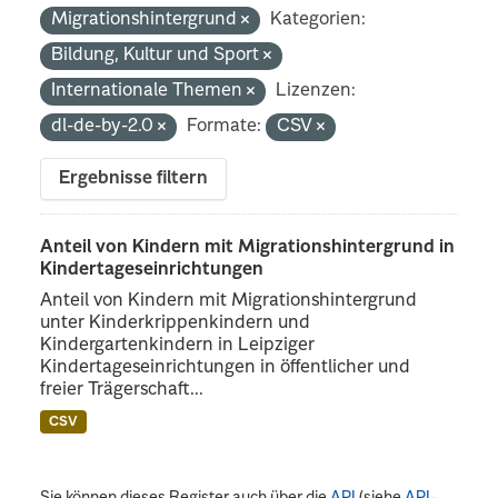
Migrationshintergrund
Kategorien:
Bildung, Kultur und Sport
Internationale Themen
Lizenzen:
dl-de-by-2.0
Formate:
CSV
Ergebnisse filtern
Anteil von Kindern mit Migrationshintergrund in
Kindertageseinrichtungen
Anteil von Kindern mit Migrationshintergrund
unter Kinderkrippenkindern und
Kindergartenkindern in Leipziger
Kindertageseinrichtungen in öffentlicher und
freier Trägerschaft...
CSV
Sie können dieses Register auch über die
API
(siehe
API-