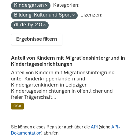
Kindergarten
Kategorien:
Bildung, Kultur und Sport
Lizenzen:
dl-de-by-2.0
Ergebnisse filtern
Anteil von Kindern mit Migrationshintergrund in
Kindertageseinrichtungen
Anteil von Kindern mit Migrationshintergrund
unter Kinderkrippenkindern und
Kindergartenkindern in Leipziger
Kindertageseinrichtungen in öffentlicher und
freier Trägerschaft...
CSV
Sie können dieses Register auch über die
API
(siehe
API-
Dokumentation
) abrufen.