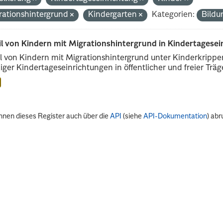
rationshintergrund
Kindergarten
Kategorien:
Bildu
il von Kindern mit Migrationshintergrund in Kindertagese
l von Kindern mit Migrationshintergrund unter Kinderkripp
iger Kindertageseinrichtungen in öffentlicher und freier Träge
nnen dieses Register auch über die
API
(siehe
API-Dokumentation
) abr