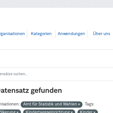
rganisationen
Kategorien
Anwendungen
Über uns
Datensatz gefunden
isationen:
Amt für Statistik und Wahlen
Tags:
ölkerung
Kindertageseinrichtung
Kinder