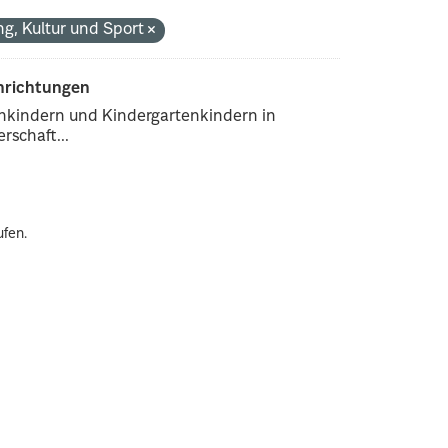
ng, Kultur und Sport
inrichtungen
enkindern und Kindergartenkindern in
rschaft...
ufen.