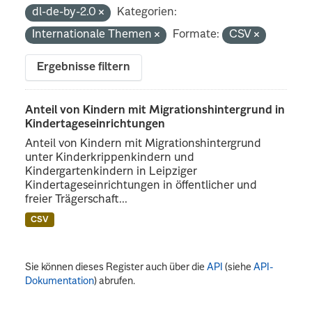
dl-de-by-2.0
Kategorien:
Internationale Themen
Formate:
CSV
Ergebnisse filtern
Anteil von Kindern mit Migrationshintergrund in
Kindertageseinrichtungen
Anteil von Kindern mit Migrationshintergrund
unter Kinderkrippenkindern und
Kindergartenkindern in Leipziger
Kindertageseinrichtungen in öffentlicher und
freier Trägerschaft...
CSV
Sie können dieses Register auch über die
API
(siehe
API-
Dokumentation
) abrufen.