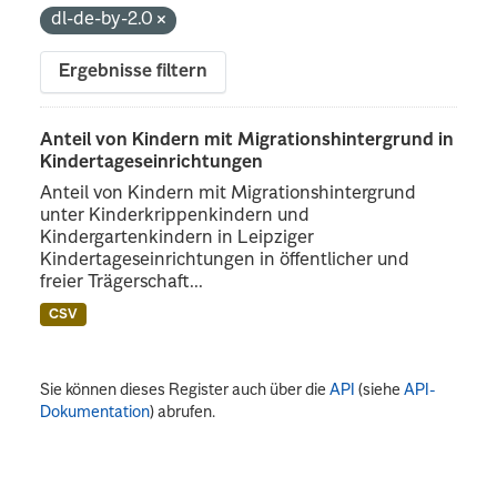
dl-de-by-2.0
Ergebnisse filtern
Anteil von Kindern mit Migrationshintergrund in
Kindertageseinrichtungen
Anteil von Kindern mit Migrationshintergrund
unter Kinderkrippenkindern und
Kindergartenkindern in Leipziger
Kindertageseinrichtungen in öffentlicher und
freier Trägerschaft...
CSV
Sie können dieses Register auch über die
API
(siehe
API-
Dokumentation
) abrufen.