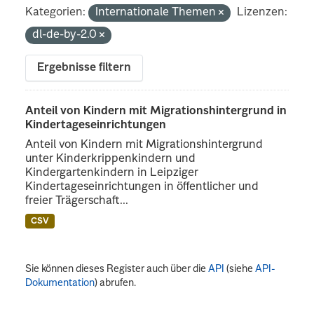
Kategorien:
Internationale Themen
Lizenzen:
dl-de-by-2.0
Ergebnisse filtern
Anteil von Kindern mit Migrationshintergrund in
Kindertageseinrichtungen
Anteil von Kindern mit Migrationshintergrund
unter Kinderkrippenkindern und
Kindergartenkindern in Leipziger
Kindertageseinrichtungen in öffentlicher und
freier Trägerschaft...
CSV
Sie können dieses Register auch über die
API
(siehe
API-
Dokumentation
) abrufen.