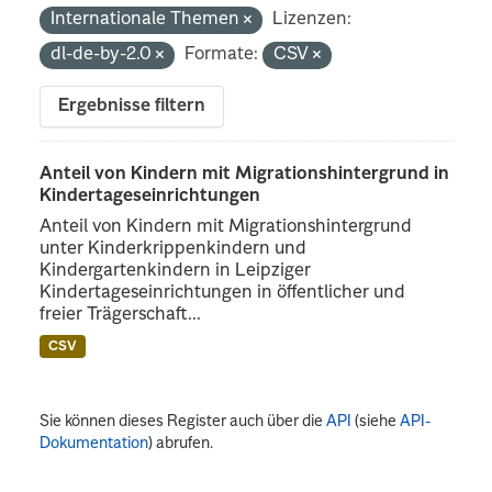
Internationale Themen
Lizenzen:
dl-de-by-2.0
Formate:
CSV
Ergebnisse filtern
Anteil von Kindern mit Migrationshintergrund in
Kindertageseinrichtungen
Anteil von Kindern mit Migrationshintergrund
unter Kinderkrippenkindern und
Kindergartenkindern in Leipziger
Kindertageseinrichtungen in öffentlicher und
freier Trägerschaft...
CSV
Sie können dieses Register auch über die
API
(siehe
API-
Dokumentation
) abrufen.