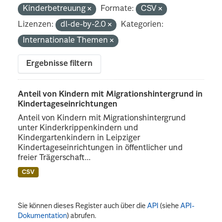
Kinderbetreuung
Formate:
CSV
Lizenzen:
dl-de-by-2.0
Kategorien:
Internationale Themen
Ergebnisse filtern
Anteil von Kindern mit Migrationshintergrund in
Kindertageseinrichtungen
Anteil von Kindern mit Migrationshintergrund
unter Kinderkrippenkindern und
Kindergartenkindern in Leipziger
Kindertageseinrichtungen in öffentlicher und
freier Trägerschaft...
CSV
Sie können dieses Register auch über die
API
(siehe
API-
Dokumentation
) abrufen.