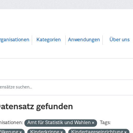
rganisationen
Kategorien
Anwendungen
Über uns
Datensatz gefunden
isationen:
Amt für Statistik und Wahlen
Tags:
ölkerung
Kinderkrippe
Kindertageseinrichtung