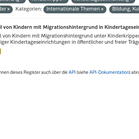
der
Kategorien:
Internationale Themen
Bildung, Ku
il von Kindern mit Migrationshintergrund in Kindertagese
l von Kindern mit Migrationshintergrund unter Kinderkripp
iger Kindertageseinrichtungen in öffentlicher und freier Träge
nnen dieses Register auch über die
API
(siehe
API-Dokumentation
) abr