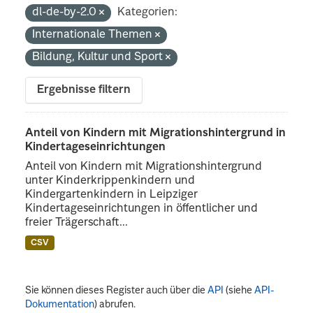
dl-de-by-2.0
Kategorien:
Internationale Themen
Bildung, Kultur und Sport
Ergebnisse filtern
Anteil von Kindern mit Migrationshintergrund in
Kindertageseinrichtungen
Anteil von Kindern mit Migrationshintergrund
unter Kinderkrippenkindern und
Kindergartenkindern in Leipziger
Kindertageseinrichtungen in öffentlicher und
freier Trägerschaft...
CSV
Sie können dieses Register auch über die
API
(siehe
API-
Dokumentation
) abrufen.