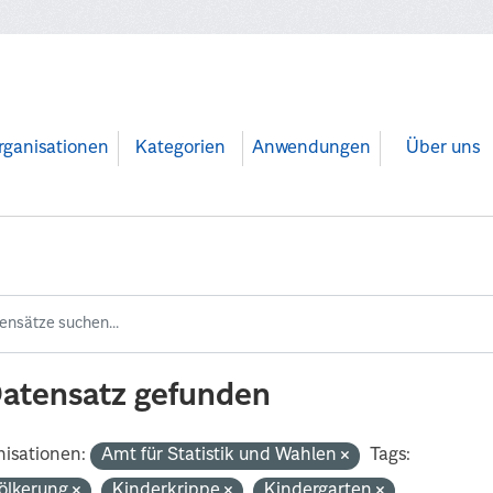
rganisationen
Kategorien
Anwendungen
Über uns
Datensatz gefunden
isationen:
Amt für Statistik und Wahlen
Tags:
ölkerung
Kinderkrippe
Kindergarten