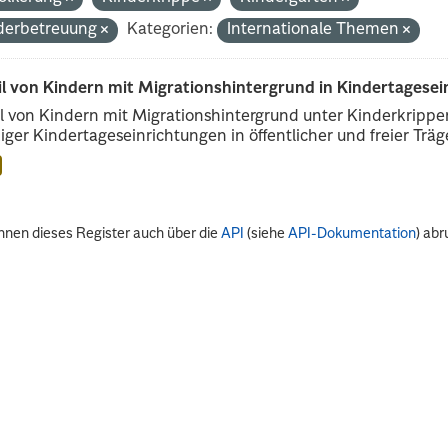
derbetreuung
Kategorien:
Internationale Themen
il von Kindern mit Migrationshintergrund in Kindertagese
l von Kindern mit Migrationshintergrund unter Kinderkripp
iger Kindertageseinrichtungen in öffentlicher und freier Träge
nnen dieses Register auch über die
API
(siehe
API-Dokumentation
) abr