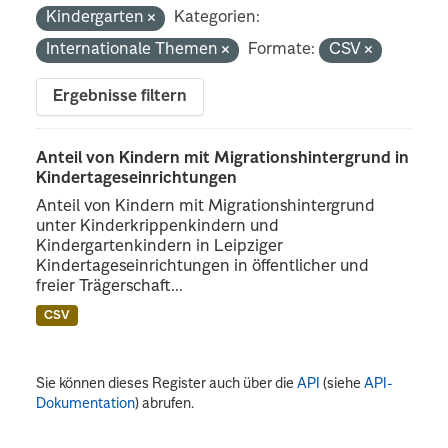
Kindergarten
Kategorien:
Internationale Themen
Formate:
CSV
Ergebnisse filtern
Anteil von Kindern mit Migrationshintergrund in
Kindertageseinrichtungen
Anteil von Kindern mit Migrationshintergrund
unter Kinderkrippenkindern und
Kindergartenkindern in Leipziger
Kindertageseinrichtungen in öffentlicher und
freier Trägerschaft...
CSV
Sie können dieses Register auch über die
API
(siehe
API-
Dokumentation
) abrufen.