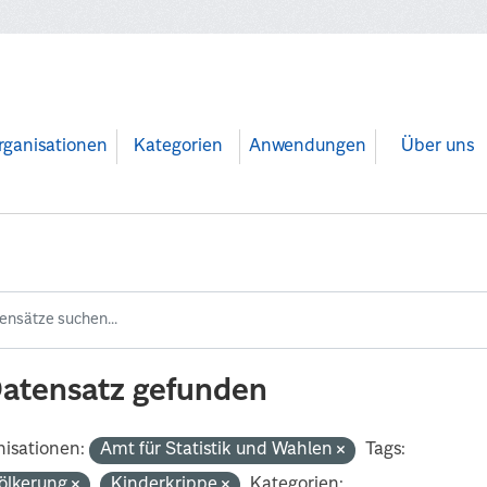
rganisationen
Kategorien
Anwendungen
Über uns
Datensatz gefunden
isationen:
Amt für Statistik und Wahlen
Tags:
ölkerung
Kinderkrippe
Kategorien: