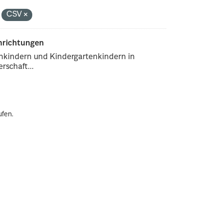
CSV
inrichtungen
enkindern und Kindergartenkindern in
rschaft...
ufen.