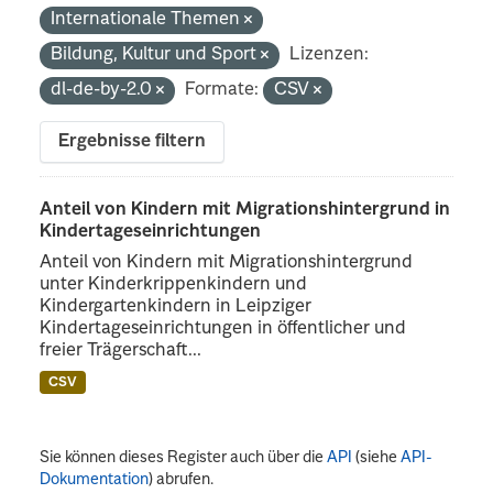
Internationale Themen
Bildung, Kultur und Sport
Lizenzen:
dl-de-by-2.0
Formate:
CSV
Ergebnisse filtern
Anteil von Kindern mit Migrationshintergrund in
Kindertageseinrichtungen
Anteil von Kindern mit Migrationshintergrund
unter Kinderkrippenkindern und
Kindergartenkindern in Leipziger
Kindertageseinrichtungen in öffentlicher und
freier Trägerschaft...
CSV
Sie können dieses Register auch über die
API
(siehe
API-
Dokumentation
) abrufen.