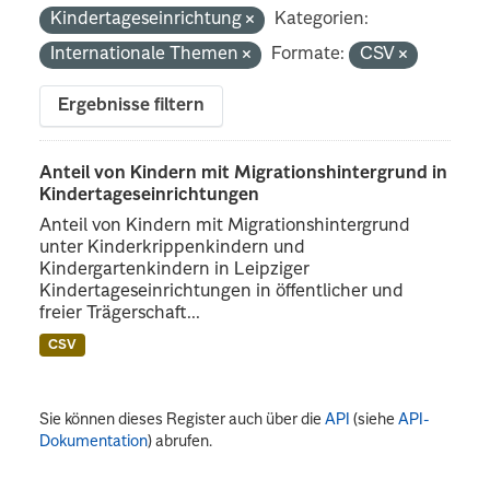
Kindertageseinrichtung
Kategorien:
Internationale Themen
Formate:
CSV
Ergebnisse filtern
Anteil von Kindern mit Migrationshintergrund in
Kindertageseinrichtungen
Anteil von Kindern mit Migrationshintergrund
unter Kinderkrippenkindern und
Kindergartenkindern in Leipziger
Kindertageseinrichtungen in öffentlicher und
freier Trägerschaft...
CSV
Sie können dieses Register auch über die
API
(siehe
API-
Dokumentation
) abrufen.