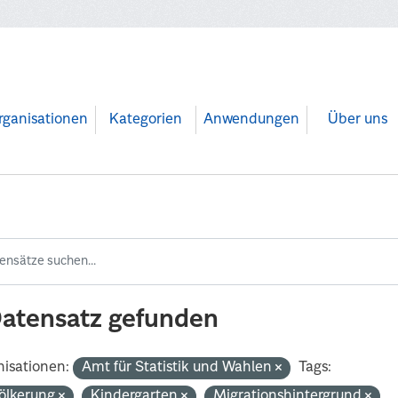
rganisationen
Kategorien
Anwendungen
Über uns
Datensatz gefunden
isationen:
Amt für Statistik und Wahlen
Tags:
ölkerung
Kindergarten
Migrationshintergrund