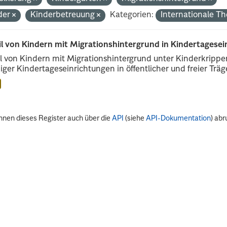
der
Kinderbetreuung
Kategorien:
Internationale 
il von Kindern mit Migrationshintergrund in Kindertagese
l von Kindern mit Migrationshintergrund unter Kinderkripp
iger Kindertageseinrichtungen in öffentlicher und freier Träge
nnen dieses Register auch über die
API
(siehe
API-Dokumentation
) abr