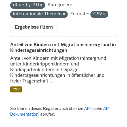
dl-de-by-2.0
Kategorien:
Internationale Themen
Formate:
CSV
Ergebnisse filtern
Anteil von Kindern mit Migrationshintergrund in
Kindertageseinrichtungen
Anteil von Kindern mit Migrationshintergrund
unter Kinderkrippenkindern und
Kindergartenkindern in Leipziger
Kindertageseinrichtungen in öffentlicher und
freier Trägerschaft...
CSV
Sie können dieses Register auch über die
API
(siehe
API-
Dokumentation
) abrufen.