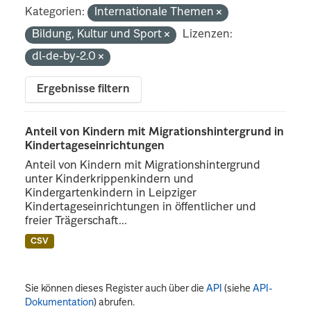
Kategorien:
Internationale Themen
Bildung, Kultur und Sport
Lizenzen:
dl-de-by-2.0
Ergebnisse filtern
Anteil von Kindern mit Migrationshintergrund in
Kindertageseinrichtungen
Anteil von Kindern mit Migrationshintergrund
unter Kinderkrippenkindern und
Kindergartenkindern in Leipziger
Kindertageseinrichtungen in öffentlicher und
freier Trägerschaft...
CSV
Sie können dieses Register auch über die
API
(siehe
API-
Dokumentation
) abrufen.