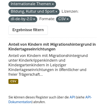
Internationale Themen
Bildung, Kultur und Sport
Lizenzen:
dl-de-by-2.0
Formate:
CSV
Ergebnisse filtern
Anteil von Kindern mit Migrationshintergrund in
Kindertageseinrichtungen
Anteil von Kindern mit Migrationshintergrund
unter Kinderkrippenkindern und
Kindergartenkindern in Leipziger
Kindertageseinrichtungen in öffentlicher und
freier Trägerschaft...
CSV
Sie können dieses Register auch über die
API
(siehe
API-
Dokumentation
) abrufen.