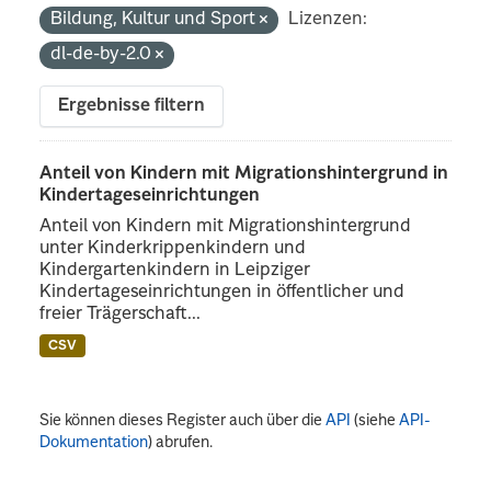
Bildung, Kultur und Sport
Lizenzen:
dl-de-by-2.0
Ergebnisse filtern
Anteil von Kindern mit Migrationshintergrund in
Kindertageseinrichtungen
Anteil von Kindern mit Migrationshintergrund
unter Kinderkrippenkindern und
Kindergartenkindern in Leipziger
Kindertageseinrichtungen in öffentlicher und
freier Trägerschaft...
CSV
Sie können dieses Register auch über die
API
(siehe
API-
Dokumentation
) abrufen.