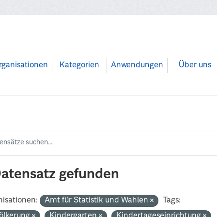
rganisationen
Kategorien
Anwendungen
Über uns
Datensatz gefunden
isationen:
Amt für Statistik und Wahlen
Tags:
ölkerung
Kindergarten
Kindertageseinrichtung