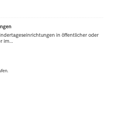
ungen
ndertageseinrichtungen in öffentlicher oder
 im...
ufen.