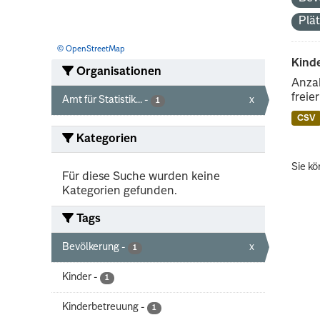
Plä
© OpenStreetMap
Kind
Organisationen
Anzah
freie
Amt für Statistik...
-
x
1
CSV
Kategorien
Sie kö
Für diese Suche wurden keine
Kategorien gefunden.
Tags
Bevölkerung
-
x
1
Kinder
-
1
Kinderbetreuung
-
1