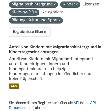
Migrationshintergrund
Kinder
Lizenzen:
dl-de-by-2.0
Kategorien:
Bildung, Kultur und Sport
Ergebnisse filtern
Anteil von Kindern mit Migrationshintergrund in
Kindertageseinrichtungen
Anteil von Kindern mit Migrationshintergrund
unter Kinderkrippenkindern und
Kindergartenkindern in Leipziger
Kindertageseinrichtungen in öffentlicher und
freier Trägerschaft...
CSV
Sie können dieses Register auch über die
API
(siehe
API-
Dokumentation
) abrufen.