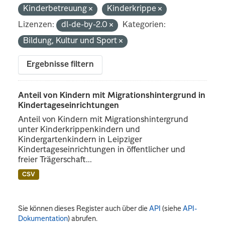
Kinderbetreuung
Kinderkrippe
Lizenzen:
dl-de-by-2.0
Kategorien:
Bildung, Kultur und Sport
Ergebnisse filtern
Anteil von Kindern mit Migrationshintergrund in
Kindertageseinrichtungen
Anteil von Kindern mit Migrationshintergrund
unter Kinderkrippenkindern und
Kindergartenkindern in Leipziger
Kindertageseinrichtungen in öffentlicher und
freier Trägerschaft...
CSV
Sie können dieses Register auch über die
API
(siehe
API-
Dokumentation
) abrufen.