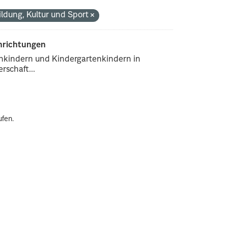
ildung, Kultur und Sport
inrichtungen
enkindern und Kindergartenkindern in
rschaft...
ufen.