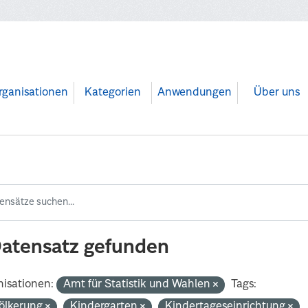
rganisationen
Kategorien
Anwendungen
Über uns
Datensatz gefunden
isationen:
Amt für Statistik und Wahlen
Tags:
ölkerung
Kindergarten
Kindertageseinrichtung