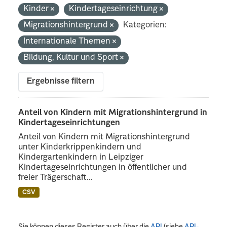
Kinder
Kindertageseinrichtung
Migrationshintergrund
Kategorien:
Internationale Themen
Bildung, Kultur und Sport
Ergebnisse filtern
Anteil von Kindern mit Migrationshintergrund in
Kindertageseinrichtungen
Anteil von Kindern mit Migrationshintergrund
unter Kinderkrippenkindern und
Kindergartenkindern in Leipziger
Kindertageseinrichtungen in öffentlicher und
freier Trägerschaft...
CSV
Sie können dieses Register auch über die
API
(siehe
API-