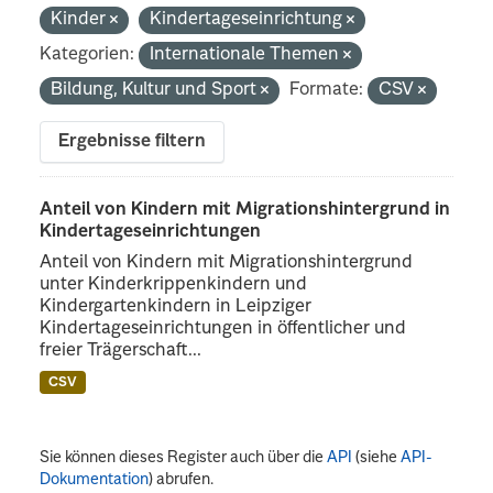
Kinder
Kindertageseinrichtung
Kategorien:
Internationale Themen
Bildung, Kultur und Sport
Formate:
CSV
Ergebnisse filtern
Anteil von Kindern mit Migrationshintergrund in
Kindertageseinrichtungen
Anteil von Kindern mit Migrationshintergrund
unter Kinderkrippenkindern und
Kindergartenkindern in Leipziger
Kindertageseinrichtungen in öffentlicher und
freier Trägerschaft...
CSV
Sie können dieses Register auch über die
API
(siehe
API-
Dokumentation
) abrufen.