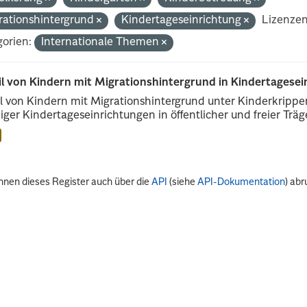
rationshintergrund
Kindertageseinrichtung
Lizenzen
orien:
Internationale Themen
il von Kindern mit Migrationshintergrund in Kindertagese
l von Kindern mit Migrationshintergrund unter Kinderkripp
iger Kindertageseinrichtungen in öffentlicher und freier Träge
nnen dieses Register auch über die
API
(siehe
API-Dokumentation
) abr