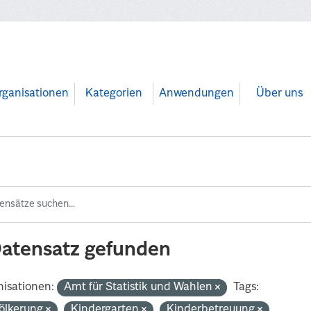
rganisationen
Kategorien
Anwendungen
Über uns
Datensatz gefunden
isationen:
Amt für Statistik und Wahlen
Tags:
ölkerung
Kindergarten
Kinderbetreuung