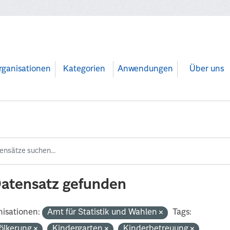
rganisationen
Kategorien
Anwendungen
Über uns
Datensatz gefunden
isationen:
Amt für Statistik und Wahlen
Tags:
ölkerung
Kindergarten
Kinderbetreuung