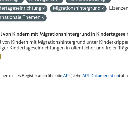
dertageseinrichtung
Migrationshintergrund
Lizenzen
ernationale Themen
il von Kindern mit Migrationshintergrund in Kindertagese
l von Kindern mit Migrationshintergrund unter Kinderkripp
iger Kindertageseinrichtungen in öffentlicher und freier Träge
nnen dieses Register auch über die
API
(siehe
API-Dokumentation
) abr