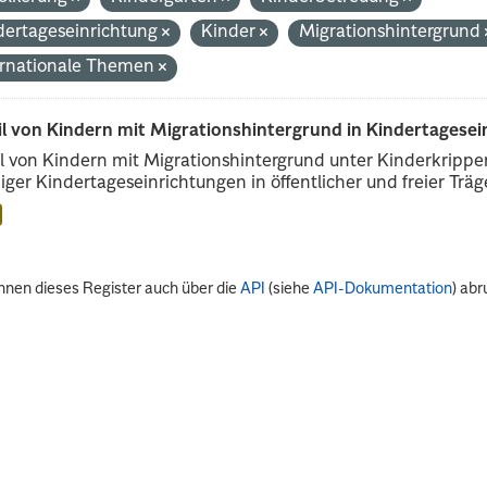
dertageseinrichtung
Kinder
Migrationshintergrund
ernationale Themen
il von Kindern mit Migrationshintergrund in Kindertagese
l von Kindern mit Migrationshintergrund unter Kinderkripp
iger Kindertageseinrichtungen in öffentlicher und freier Träge
nnen dieses Register auch über die
API
(siehe
API-Dokumentation
) abr