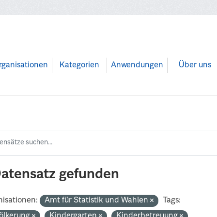
rganisationen
Kategorien
Anwendungen
Über uns
Datensatz gefunden
isationen:
Amt für Statistik und Wahlen
Tags:
ölkerung
Kindergarten
Kinderbetreuung