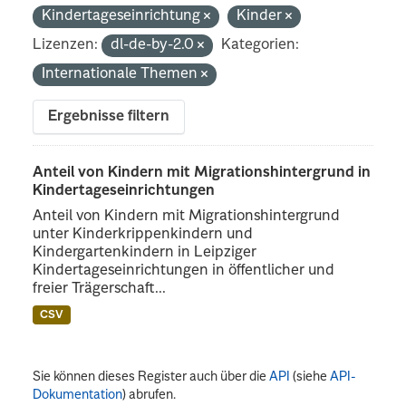
Kindertageseinrichtung
Kinder
Lizenzen:
dl-de-by-2.0
Kategorien:
Internationale Themen
Ergebnisse filtern
Anteil von Kindern mit Migrationshintergrund in
Kindertageseinrichtungen
Anteil von Kindern mit Migrationshintergrund
unter Kinderkrippenkindern und
Kindergartenkindern in Leipziger
Kindertageseinrichtungen in öffentlicher und
freier Trägerschaft...
CSV
Sie können dieses Register auch über die
API
(siehe
API-
Dokumentation
) abrufen.